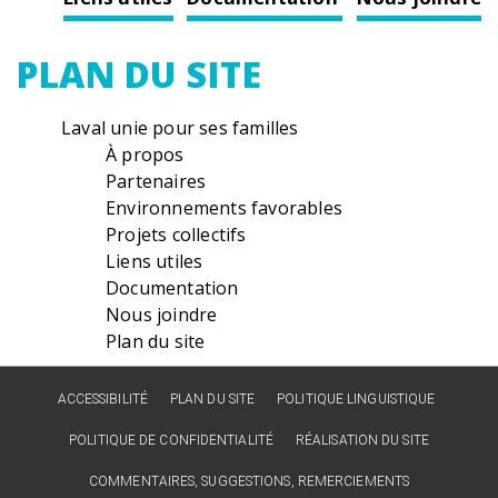
PLAN DU SITE
Laval unie pour ses familles
À propos
Partenaires
Environnements favorables
Projets collectifs
Liens utiles
Documentation
Nous joindre
Plan du site
ACCESSIBILITÉ
PLAN DU SITE
POLITIQUE LINGUISTIQUE
POLITIQUE DE CONFIDENTIALITÉ
RÉALISATION DU SITE
COMMENTAIRES, SUGGESTIONS, REMERCIEMENTS